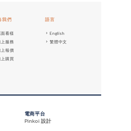
絡我們
語言
店面看樣
English
線上服務
繁體中文
線上報價
線上購買
電商平台
Pinkoi 設計