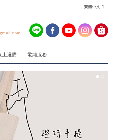
繁體中文
gmail.com
線上選購
電繡服務