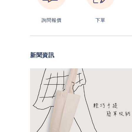
詢問報價
下單
新聞資訊