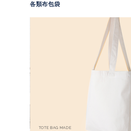
各類布包袋