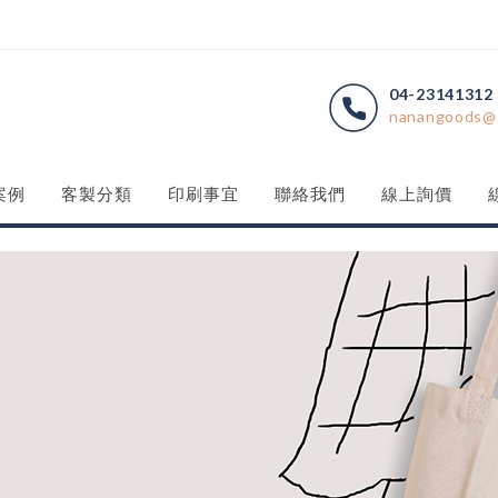
04-23141312
nanangoods@
案例
客製分類
印刷事宜
聯絡我們
線上詢價