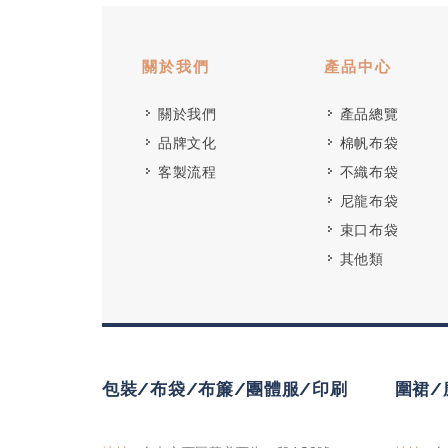
關於我們
產品中心
關於我們
產品總覽
品牌文化
棉帆布袋
客製流程
不織布袋
尼龍布袋
束口布袋
其他類
包裝/布袋/布簾/團體服/印刷
圍裙/