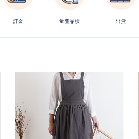
訂金
量產品檢
出貨