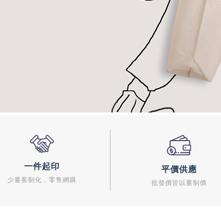
一件起印
平價供應
少量客制化，零售網購
批發價皆以量制價