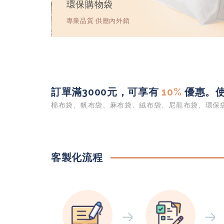
訂單滿3000元，可享有
10%
優惠。使
棉布袋、帆布袋、麻布袋、絨布袋、尼龍布袋、環保袋.
客製化流程